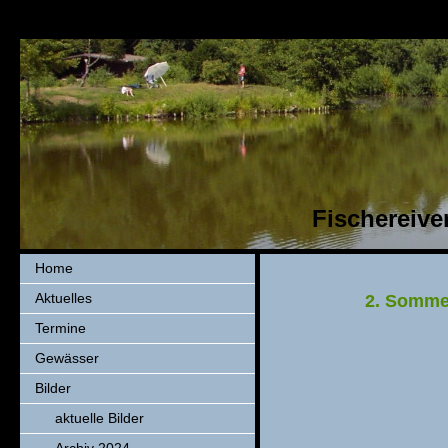
Fischereiver
Home
Aktuelles
2. Somme
Termine
Gewässer
Bilder
aktuelle Bilder