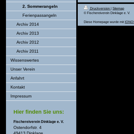
2. Sommerangeln
Druckversion
|
Sitemap
© Fischereiverein Dinklage e. V.
Ferienpassangeln
Diese Homepage wurde mit
IONOS
Archiv 2014
Archiv 2013
Archiv 2012
Archiv 2011
Wissenswertes
Unser Verein
Anfahrt
Kontakt
Impressum
Hier finden Sie uns:
Fischereiverein Dinklage e. V.
Ostendorfstr. 4
49413 Dinklage