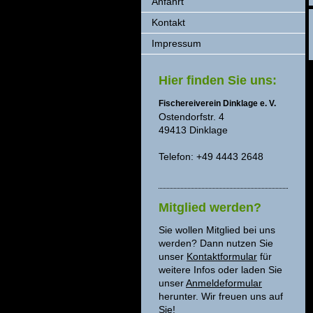
Anfahrt
Kontakt
Impressum
Hier finden Sie uns:
Fischereiverein Dinklage e. V.
Ostendorfstr. 4
49413 Dinklage
Telefon: +49 4443 2648
Mitglied werden?
Sie wollen Mitglied bei uns
werden? Dann nutzen Sie
unser
Kontaktformular
für
weitere Infos oder laden Sie
unser
Anmeldeformular
herunter. Wir freuen uns auf
Sie!