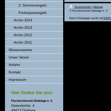
2. Sommerangeln
Druckversion
|
Sitemap
© Fischereiverein Dinklage e. V.
Ferienpassangeln
Diese Homepage wurde mit
IONOS
Archiv 2014
Archiv 2013
Archiv 2012
Archiv 2011
Wissenswertes
Unser Verein
Anfahrt
Kontakt
Impressum
Hier finden Sie uns:
Fischereiverein Dinklage e. V.
Ostendorfstr. 4
49413 Dinklage