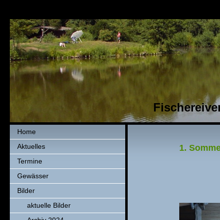
Fischereiver
Home
Aktuelles
1. Somme
Termine
Gewässer
Bilder
aktuelle Bilder