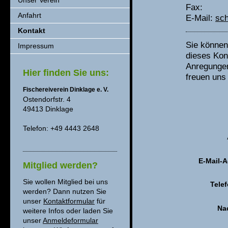
Unser Verein
Fax:
Anfahrt
E-Mail:
sch
Kontakt
Sie können
Impressum
dieses Kon
Anregungen 
Hier finden Sie uns:
freuen uns 
Fischereiverein Dinklage e. V.
Ostendorfstr. 4
49413 Dinklage
Telefon: +49 4443 2648
E-Mail-A
Mitglied werden?
Sie wollen Mitglied bei uns
Tele
werden? Dann nutzen Sie
unser
Kontaktformular
für
Na
weitere Infos oder laden Sie
unser
Anmeldeformular