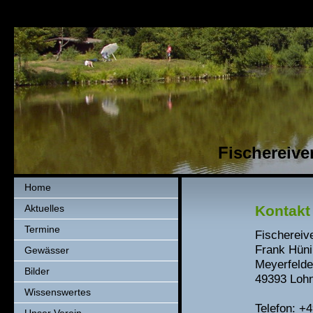
Fischereiver
Home
Aktuelles
Kontakt
Termine
Fischereive
Frank Hün
Gewässer
Meyerfeld
Bilder
49393 Loh
Wissenswertes
Telefon: +