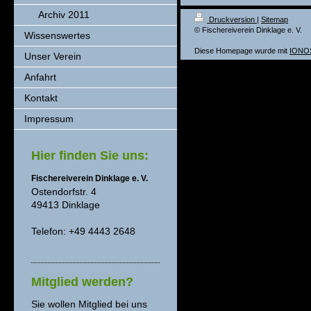
Archiv 2011
Druckversion
|
Sitemap
© Fischereiverein Dinklage e. V.
Wissenswertes
Diese Homepage wurde mit
IONOS
Unser Verein
Anfahrt
Kontakt
Impressum
Hier finden Sie uns:
Fischereiverein Dinklage e. V.
Ostendorfstr. 4
49413 Dinklage
Telefon: +49 4443 2648
Mitglied werden?
Sie wollen Mitglied bei uns