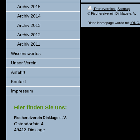
Archiv 2015
Druckversion
|
Sitemap
© Fischereiverein Dinklage e. V.
Archiv 2014
Diese Homepage wurde mit
IONOS
Archiv 2013
Archiv 2012
Archiv 2011
Wissenswertes
Unser Verein
Anfahrt
Kontakt
Impressum
Hier finden Sie uns:
Fischereiverein Dinklage e. V.
Ostendorfstr. 4
49413 Dinklage