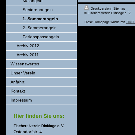
Maiangeln
Druckversion
|
Sitemap
Seniorenangeln
© Fischereiverein Dinklage e. V.
1. Sommerangeln
Diese Homepage wurde mit
IONOS
2. Sommerangeln
Ferienspassangeln
Archiv 2012
Archiv 2011
Wissenswertes
Unser Verein
Anfahrt
Kontakt
Impressum
Hier finden Sie uns:
Fischereiverein Dinklage e. V.
Ostendorfstr. 4