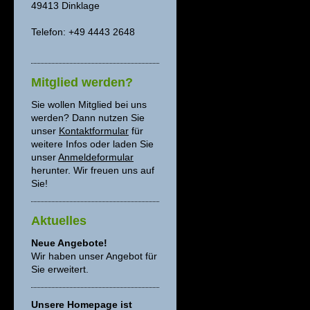
49413 Dinklage
Telefon: +49 4443 2648
Mitglied werden?
Sie wollen Mitglied bei uns
werden? Dann nutzen Sie
unser
Kontaktformular
für
weitere Infos oder laden Sie
unser
Anmeldeformular
herunter. Wir freuen uns auf
Sie!
Aktuelles
Neue Angebote!
Wir haben unser Angebot für
Sie erweitert.
Unsere Homepage ist