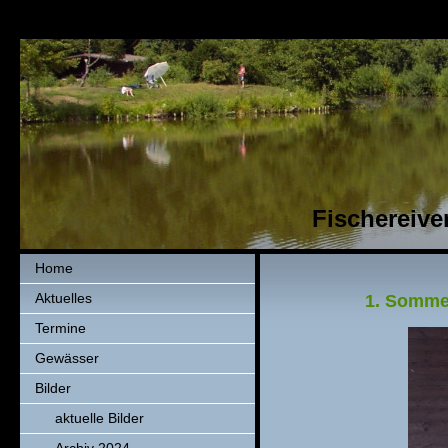
Fischereiver
Home
Aktuelles
1. Somme
Termine
Gewässer
Bilder
aktuelle Bilder