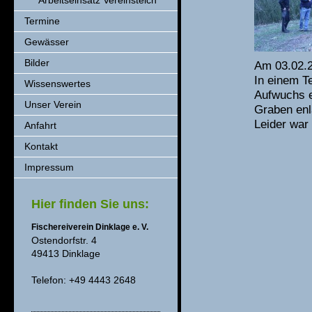
Arbeitseinsatz Vereinsteich
Termine
Gewässer
Bilder
Am 03.02.2
In einem T
Wissenswertes
Aufwuchs e
Unser Verein
Graben enl
Leider war 
Anfahrt
Kontakt
Impressum
Hier finden Sie uns:
Fischereiverein Dinklage e. V.
Ostendorfstr. 4
49413 Dinklage
Telefon: +49 4443 2648