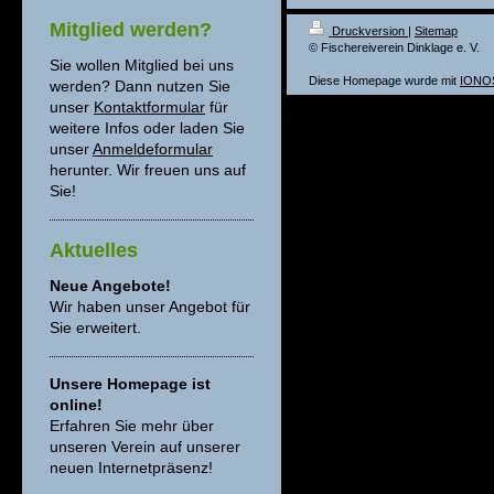
Mitglied werden?
Druckversion
|
Sitemap
© Fischereiverein Dinklage e. V.
Sie wollen Mitglied bei uns
Diese Homepage wurde mit
IONOS
werden? Dann nutzen Sie
unser
Kontaktformular
für
weitere Infos oder laden Sie
unser
Anmeldeformular
herunter. Wir freuen uns auf
Sie!
Aktuelles
Neue Angebote!
Wir haben unser Angebot für
Sie erweitert.
Unsere Homepage ist
online!
Erfahren Sie mehr über
unseren Verein auf unserer
neuen Internetpräsenz!